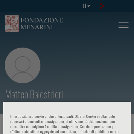
IT
Matteo Balestrieri
Il nostro sito usa cookie anche di terze parti. Oltre ai Cookie strettamente
necessari a consentire la navigazione, si utilizzano, Cookie funzionali per
HOME PAGE
/
CORSI ED EVENTI
/
RELATORE
consentire una migliore fruibilità di navigazione, Cookie di prestazione per
effettuare statistiche aggregate sul suo utilizzo, e Cookie di pubblicità mirata