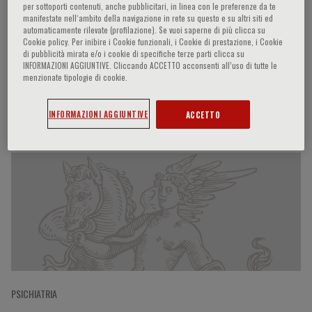
per sottoporti contenuti, anche pubblicitari, in linea con le preferenze da te
manifestate nell‘ambito della navigazione in rete su questo e su altri siti ed
automaticamente rilevate (profilazione). Se vuoi saperne di più clicca su
Cookie policy. Per inibire i Cookie funzionali, i Cookie di prestazione, i Cookie
Matteo Balestrieri
di pubblicità mirata e/o i cookie di specifiche terze parti clicca su
INFORMAZIONI AGGIUNTIVE. Cliccando ACCETTO acconsenti all’uso di tutte le
menzionate tipologie di cookie.
Partecipazioni del relatore
INFORMAZIONI AGGIUNTIVE
ACCETTO
PSICHIATRIA