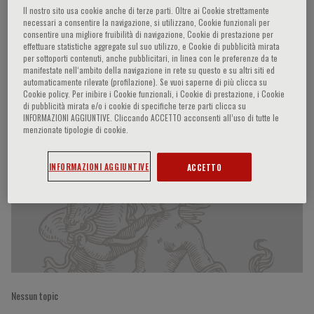
Il nostro sito usa cookie anche di terze parti. Oltre ai Cookie strettamente
necessari a consentire la navigazione, si utilizzano, Cookie funzionali per
consentire una migliore fruibilità di navigazione, Cookie di prestazione per
effettuare statistiche aggregate sul suo utilizzo, e Cookie di pubblicità mirata
Massimo Pasquini
per sottoporti contenuti, anche pubblicitari, in linea con le preferenze da te
manifestate nell‘ambito della navigazione in rete su questo e su altri siti ed
automaticamente rilevate (profilazione). Se vuoi saperne di più clicca su
Cookie policy. Per inibire i Cookie funzionali, i Cookie di prestazione, i Cookie
di pubblicità mirata e/o i cookie di specifiche terze parti clicca su
Partecipazioni del relatore
INFORMAZIONI AGGIUNTIVE. Cliccando ACCETTO acconsenti all’uso di tutte le
menzionate tipologie di cookie.
INFORMAZIONI AGGIUNTIVE
ACCETTO
Nessun topic