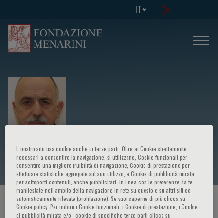
IT
Mario Venditti
Il nostro sito usa cookie anche di terze parti. Oltre ai Cookie strettamente
necessari a consentire la navigazione, si utilizzano, Cookie funzionali per
consentire una migliore fruibilità di navigazione, Cookie di prestazione per
effettuare statistiche aggregate sul suo utilizzo, e Cookie di pubblicità mirata
per sottoporti contenuti, anche pubblicitari, in linea con le preferenze da te
manifestate nell‘ambito della navigazione in rete su questo e su altri siti ed
automaticamente rilevate (profilazione). Se vuoi saperne di più clicca su
HOME PAGE
/
CORSI ED EVENTI
/
RELATORE
Cookie policy. Per inibire i Cookie funzionali, i Cookie di prestazione, i Cookie
di pubblicità mirata e/o i cookie di specifiche terze parti clicca su