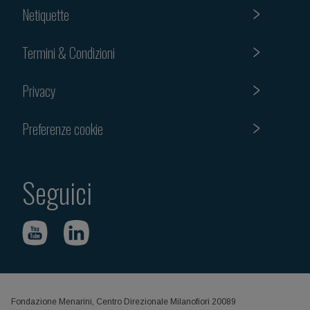
Netiquette
Termini & Condizioni
Privacy
Preferenze cookie
Seguici
Fondazione Menarini, Centro Direzionale Milanofiori 20089