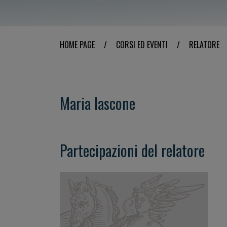
HOME PAGE
/
CORSI ED EVENTI
/
RELATORE
Maria Iascone
Partecipazioni del relatore