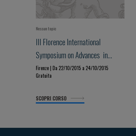
Nessun topic
III Florence International
Symposium on Advances in
Cardiomyopathies
Firenze | Da 22/10/2015 a 24/10/2015
Gratuita
SCOPRI CORSO