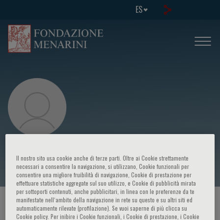
ES
Maria Iascone
Il nostro sito usa cookie anche di terze parti. Oltre ai Cookie strettamente
necessari a consentire la navigazione, si utilizzano, Cookie funzionali per
consentire una migliore fruibilità di navigazione, Cookie di prestazione per
effettuare statistiche aggregate sul suo utilizzo, e Cookie di pubblicità mirata
per sottoporti contenuti, anche pubblicitari, in linea con le preferenze da te
manifestate nell‘ambito della navigazione in rete su questo e su altri siti ed
HOME PAGE
/
CURSOS Y EVENTOS
/
ORADOR
automaticamente rilevate (profilazione). Se vuoi saperne di più clicca su
Cookie policy. Per inibire i Cookie funzionali, i Cookie di prestazione, i Cookie