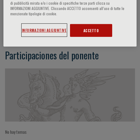
di pubblicità mirata e/o i cookie di specifiche terze parti clicca su
INFORMAZIONI AGGIUNTIVE. Cliccando ACCETTO acconsenti all’uso di tutte le
menzionate tipologie di cookie.
Maria Iascone
INFORMAZIONI AGGIUNTIVE
ACCETTO
Participaciones del ponente
No hay temas