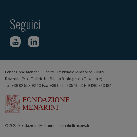
Seguici
Fondazione Menarini, Centro Direzionale Milanofiori 20089
Rozzano (MI) - Edificio N - Strada 8 - (Ingresso Giovenale)
Tel. +39 02 55308110 Fax: +39 02 55305739 C.F. 94265730484
© 2025 Fondazione Menarini - Tutti i diritti riservati