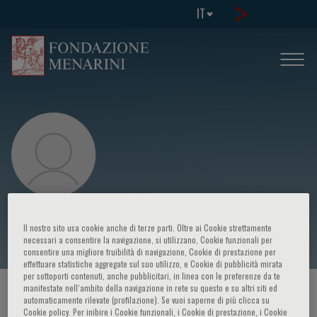
IT
Kwong Fah Koh
Il nostro sito usa cookie anche di terze parti. Oltre ai Cookie strettamente
necessari a consentire la navigazione, si utilizzano, Cookie funzionali per
consentire una migliore fruibilità di navigazione, Cookie di prestazione per
effettuare statistiche aggregate sul suo utilizzo, e Cookie di pubblicità mirata
per sottoporti contenuti, anche pubblicitari, in linea con le preferenze da te
manifestate nell‘ambito della navigazione in rete su questo e su altri siti ed
HOME PAGE
/
CORSI ED EVENTI
/
RELATORE
automaticamente rilevate (profilazione). Se vuoi saperne di più clicca su
Cookie policy. Per inibire i Cookie funzionali, i Cookie di prestazione, i Cookie