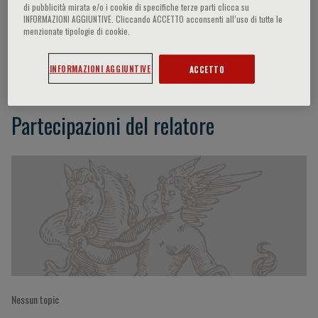
di pubblicità mirata e/o i cookie di specifiche terze parti clicca su
INFORMAZIONI AGGIUNTIVE. Cliccando ACCETTO acconsenti all’uso di tutte le
menzionate tipologie di cookie.
Kwong Fah Koh
INFORMAZIONI AGGIUNTIVE
ACCETTO
Partecipazioni del relatore
Nessun topic