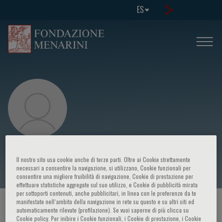
ES
Kwong Fah Koh
Il nostro sito usa cookie anche di terze parti. Oltre ai Cookie strettamente
necessari a consentire la navigazione, si utilizzano, Cookie funzionali per
consentire una migliore fruibilità di navigazione, Cookie di prestazione per
effettuare statistiche aggregate sul suo utilizzo, e Cookie di pubblicità mirata
per sottoporti contenuti, anche pubblicitari, in linea con le preferenze da te
manifestate nell‘ambito della navigazione in rete su questo e su altri siti ed
HOME PAGE
/
CURSOS Y EVENTOS
/
ORADOR
automaticamente rilevate (profilazione). Se vuoi saperne di più clicca su
Cookie policy. Per inibire i Cookie funzionali, i Cookie di prestazione, i Cookie