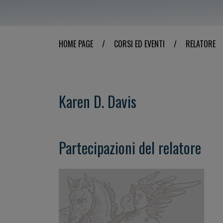
HOME PAGE
/
CORSI ED EVENTI
/
RELATORE
Karen D. Davis
Partecipazioni del relatore