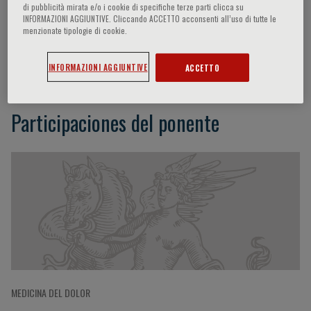
di pubblicità mirata e/o i cookie di specifiche terze parti clicca su
INFORMAZIONI AGGIUNTIVE. Cliccando ACCETTO acconsenti all’uso di tutte le
menzionate tipologie di cookie.
Karen D. Davis
INFORMAZIONI AGGIUNTIVE
ACCETTO
Participaciones del ponente
MEDICINA DEL DOLOR