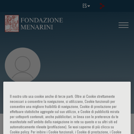
ES
Karen D. Davis
Il nostro sito usa cookie anche di terze parti. Oltre ai Cookie strettamente
necessari a consentire la navigazione, si utilizzano, Cookie funzionali per
consentire una migliore fruibilità di navigazione, Cookie di prestazione per
effettuare statistiche aggregate sul suo utilizzo, e Cookie di pubblicità mirata
per sottoporti contenuti, anche pubblicitari, in linea con le preferenze da te
manifestate nell‘ambito della navigazione in rete su questo e su altri siti ed
HOME PAGE
/
CURSOS Y EVENTOS
/
ORADOR
automaticamente rilevate (profilazione). Se vuoi saperne di più clicca su
Cookie policy. Per inibire i Cookie funzionali, i Cookie di prestazione, i Cookie