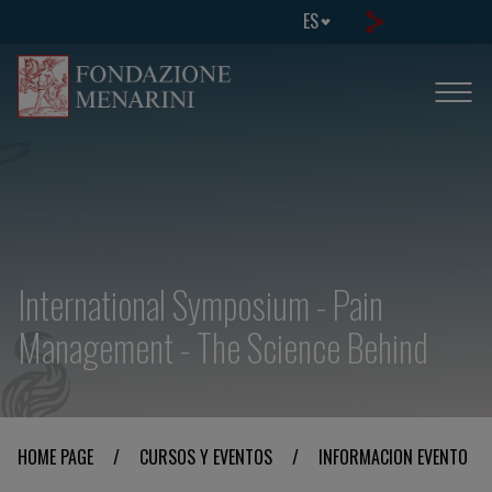
ES
International Symposium - Pain
Management - The Science Behind
HOME PAGE
/
CURSOS Y EVENTOS
/
INFORMACION EVENTO