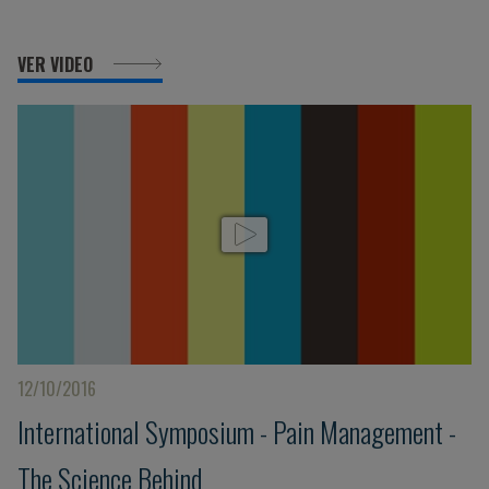
VER VIDEO
12/10/2016
International Symposium - Pain Management -
The Science Behind