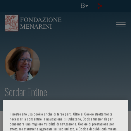
ES
Serdar Erdine
Il nostro sito usa cookie anche di terze parti. Oltre ai Cookie strettamente
necessari a consentire la navigazione, si utilizzano, Cookie funzionali per
HOME PAGE
/
CURSOS Y EVENTOS
/
ORADOR
consentire una migliore fruibilità di navigazione, Cookie di prestazione per
effettuare statistiche aggregate sul suo utilizzo, e Cookie di pubblicità mirata