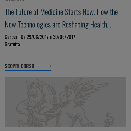
The Future of Medicine Starts Now. How the
New Technologies are Reshaping Health
Science
Genova | Da 29/06/2017 a 30/06/2017
Gratuita
SCOPRI CORSO