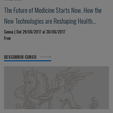
The Future of Medicine Starts Now. How the
New Technologies are Reshaping Health
Science
Genoa | Del 29/06/2017 al 30/06/2017
Free
DESCUBRIR CURSO