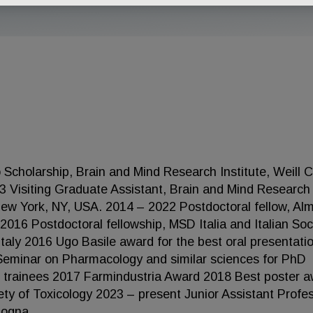
Scholarship, Brain and Mind Research Institute, Weill C
3 Visiting Graduate Assistant, Brain and Mind Research
, New York, NY, USA. 2014 – 2022 Postdoctoral fellow, Al
2016 Postdoctoral fellowship, MSD Italia and Italian Soc
Italy 2016 Ugo Basile award for the best oral presentati
F Seminar on Pharmacology and similar sciences for PhD
st trainees 2017 Farmindustria Award 2018 Best poster a
iety of Toxicology 2023 – present Junior Assistant Profes
logna