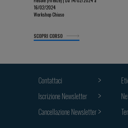
Fiesole (Firenze) | Da 14/02/2024 a
16/02/2024
Workshop Chiuso
SCOPRI CORSO
Contattaci
Et
Iscrizione Newsletter
Ne
Cancellazione Newsletter
Te