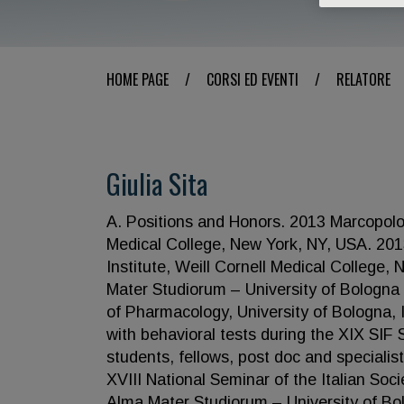
HOME PAGE
/
CORSI ED EVENTI
/
RELATORE
Giulia Sita
A. Positions and Honors. 2013 Marcopolo 
Medical College, New York, NY, USA. 201
Institute, Weill Cornell Medical College
Mater Studiorum – University of Bologna 
of Pharmacology, University of Bologna, 
with behavioral tests during the XIX SI
students, fellows, post doc and speciali
XVIII National Seminar of the Italian Soc
Alma Mater Studiorum – University of Bo