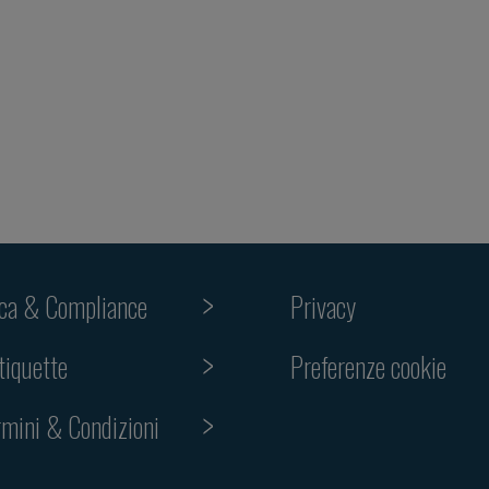
ica & Compliance
Privacy
Preferenze cookie
tiquette
rmini & Condizioni