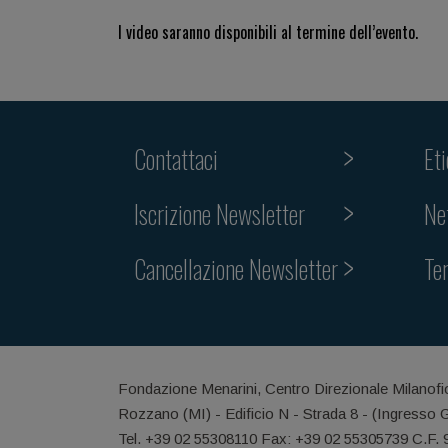
I video saranno disponibili al termine dell’evento.
Contattaci
Et
Iscrizione Newsletter
Ne
Cancellazione Newsletter
Te
Fondazione Menarini, Centro Direzionale Milanofi
Rozzano (MI) - Edificio N - Strada 8 - (Ingresso 
Tel. +39 02 55308110 Fax: +39 02 55305739 C.F.