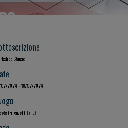
ottoscrizione
rkshop Chiuso
ate
/02/2024 - 16/02/2024
uogo
sole (Firenze) (Italia)
ede