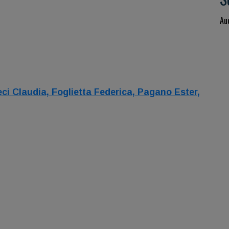
Au
ci Claudia,
Foglietta Federica,
Pagano Ester,