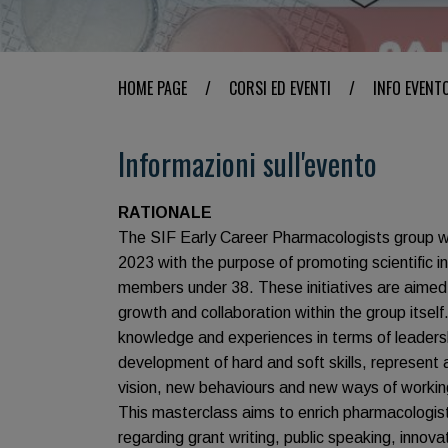
HOME PAGE
/
CORSI ED EVENTI
/
INFO EVENT
Informazioni sull'evento
RATIONALE
The SIF Early Career Pharmacologists group w
2023 with the purpose of promoting scientific in
members under 38. These initiatives are aimed 
growth and collaboration within the group itself
knowledge and experiences in terms of leaders
development of hard and soft skills, represent
vision, new behaviours and new ways of workin
This masterclass aims to enrich pharmacologist
regarding grant writing, public speaking, innov