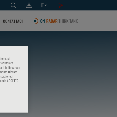
IT
CONTATTACI
ione, si
 effettuare
ari, in linea con
amente rilevate
estazione, i
iccando ACCETTO