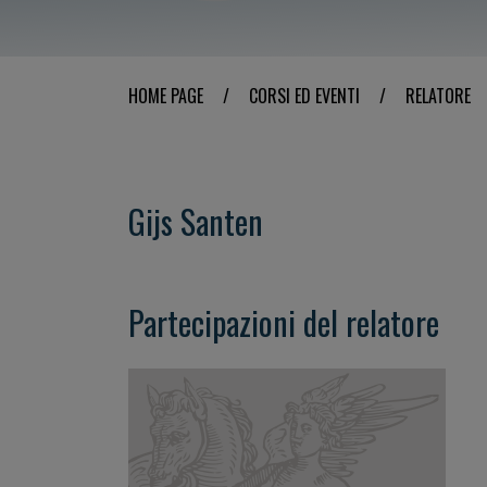
HOME PAGE
/
CORSI ED EVENTI
/
RELATORE
Gijs Santen
Partecipazioni del relatore