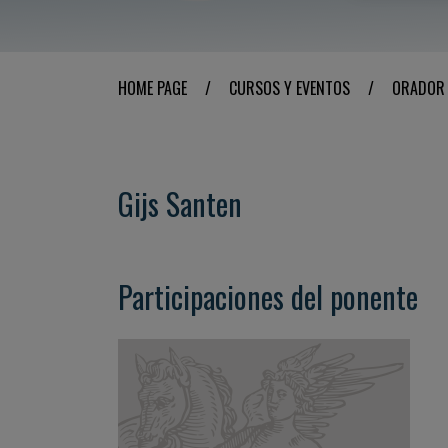
HOME PAGE
/
CURSOS Y EVENTOS
/
ORADOR
Gijs Santen
Participaciones del ponente