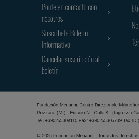
Ponte en contacto con
Et
nosotros
Ne
Suscribete Boletin
Té
Informativo
Cancelar suscripción al
boletín
Fundación Menarini, Centro Direzionale Milanofio
Rozzano (MI) - Edificio N - Calle 8 - (Ingresso G
Tel. +390255308110 Fax: +390255305739 Tax ID 
© 2025 Fundación Menarini - Todos los derechos