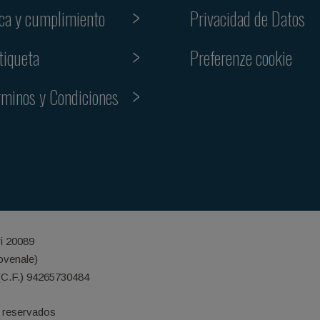
ica y cumplimiento
Privacidad de Datos
Preferenze cookie
tiqueta
rminos y Condiciones
ri 20089
iovenale)
(C.F.) 94265730484
 reservados