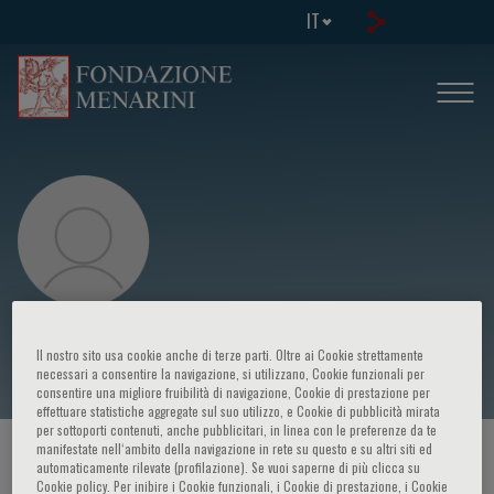
IT
Frits Frassen
Il nostro sito usa cookie anche di terze parti. Oltre ai Cookie strettamente
necessari a consentire la navigazione, si utilizzano, Cookie funzionali per
consentire una migliore fruibilità di navigazione, Cookie di prestazione per
effettuare statistiche aggregate sul suo utilizzo, e Cookie di pubblicità mirata
per sottoporti contenuti, anche pubblicitari, in linea con le preferenze da te
manifestate nell‘ambito della navigazione in rete su questo e su altri siti ed
HOME PAGE
/
CORSI ED EVENTI
/
RELATORE
automaticamente rilevate (profilazione). Se vuoi saperne di più clicca su
Cookie policy. Per inibire i Cookie funzionali, i Cookie di prestazione, i Cookie