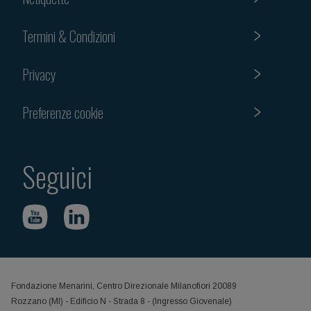
Termini & Condizioni
Privacy
Preferenze cookie
Seguici
Fondazione Menarini, Centro Direzionale Milanofiori 20089
Rozzano (MI) - Edificio N - Strada 8 - (Ingresso Giovenale)