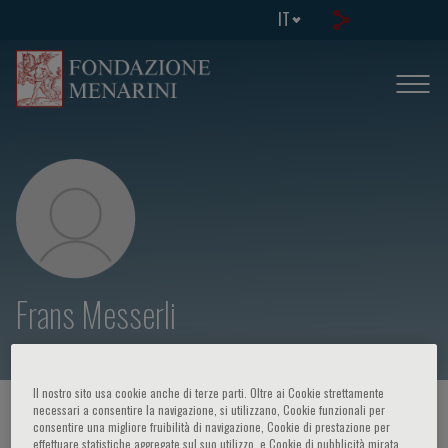
IT
Frans Messerli
Il nostro sito usa cookie anche di terze parti. Oltre ai Cookie strettamente
necessari a consentire la navigazione, si utilizzano, Cookie funzionali per
HOME PAGE
/
CORSI ED EVENTI
/
RELATORE
consentire una migliore fruibilità di navigazione, Cookie di prestazione per
effettuare statistiche aggregate sul suo utilizzo, e Cookie di pubblicità mirata