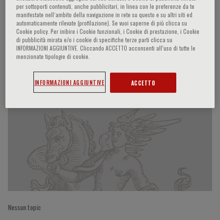
per sottoporti contenuti, anche pubblicitari, in linea con le preferenze da te
manifestate nell‘ambito della navigazione in rete su questo e su altri siti ed
automaticamente rilevate (profilazione). Se vuoi saperne di più clicca su
Cookie policy. Per inibire i Cookie funzionali, i Cookie di prestazione, i Cookie
Frans Messerli
di pubblicità mirata e/o i cookie di specifiche terze parti clicca su
INFORMAZIONI AGGIUNTIVE. Cliccando ACCETTO acconsenti all’uso di tutte le
menzionate tipologie di cookie.
Partecipazioni del relatore
INFORMAZIONI AGGIUNTIVE
ACCETTO
Nessun topic