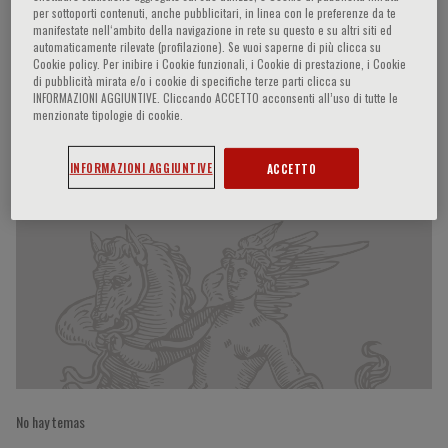
per sottoporti contenuti, anche pubblicitari, in linea con le preferenze da te
manifestate nell‘ambito della navigazione in rete su questo e su altri siti ed
automaticamente rilevate (profilazione). Se vuoi saperne di più clicca su
Cookie policy. Per inibire i Cookie funzionali, i Cookie di prestazione, i Cookie
Frans Messerli
di pubblicità mirata e/o i cookie di specifiche terze parti clicca su
INFORMAZIONI AGGIUNTIVE. Cliccando ACCETTO acconsenti all’uso di tutte le
menzionate tipologie di cookie.
Participaciones del ponente
INFORMAZIONI AGGIUNTIVE
ACCETTO
No hay temas