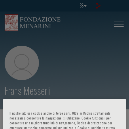
ES
Frans Messerli
Il nostro sito usa cookie anche di terze parti. Oltre ai Cookie strettamente
necessari a consentire la navigazione, si utilizzano, Cookie funzionali per
HOME PAGE
/
CURSOS Y EVENTOS
/
ORADOR
consentire una migliore fruibilità di navigazione, Cookie di prestazione per
effettuare statistiche aggregate sul suo utilizzo, e Cookie di pubblicità mirata