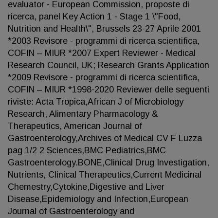
evaluator - European Commission, proposte di
ricerca, panel Key Action 1 - Stage 1 \"Food,
Nutrition and Health\", Brussels 23-27 Aprile 2001
*2003 Revisore - programmi di ricerca scientifica,
COFIN – MIUR *2007 Expert Reviewer - Medical
Research Council, UK; Research Grants Application
*2009 Revisore - programmi di ricerca scientifica,
COFIN – MIUR *1998-2020 Reviewer delle seguenti
riviste: Acta Tropica,African J of Microbiology
Research, Alimentary Pharmacology &
Therapeutics, American Journal of
Gastroenterology,Archives of Medical CV F Luzza
pag 1/2 2 Sciences,BMC Pediatrics,BMC
Gastroenterology.BONE,Clinical Drug Investigation,
Nutrients, Clinical Therapeutics,Current Medicinal
Chemestry,Cytokine,Digestive and Liver
Disease,Epidemiology and Infection,European
Journal of Gastroenterology and