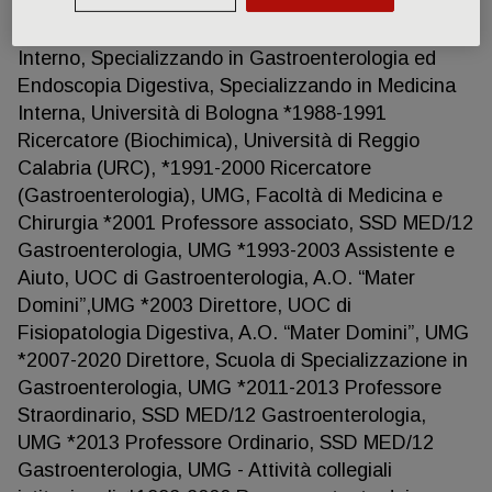
*Medicina Interna, 1989, 70/70, Università di
Bologna - Posizioni occupate: *1978-1988 Studente
Interno, Specializzando in Gastroenterologia ed
Endoscopia Digestiva, Specializzando in Medicina
Interna, Università di Bologna *1988-1991
Ricercatore (Biochimica), Università di Reggio
Calabria (URC), *1991-2000 Ricercatore
(Gastroenterologia), UMG, Facoltà di Medicina e
Chirurgia *2001 Professore associato, SSD MED/12
Gastroenterologia, UMG *1993-2003 Assistente e
Aiuto, UOC di Gastroenterologia, A.O. “Mater
Domini”,UMG *2003 Direttore, UOC di
Fisiopatologia Digestiva, A.O. “Mater Domini”, UMG
*2007-2020 Direttore, Scuola di Specializzazione in
Gastroenterologia, UMG *2011-2013 Professore
Straordinario, SSD MED/12 Gastroenterologia,
UMG *2013 Professore Ordinario, SSD MED/12
Gastroenterologia, UMG - Attività collegiali