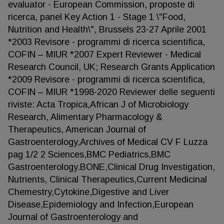
evaluator - European Commission, proposte di
ricerca, panel Key Action 1 - Stage 1 \"Food,
Nutrition and Health\", Brussels 23-27 Aprile 2001
*2003 Revisore - programmi di ricerca scientifica,
COFIN – MIUR *2007 Expert Reviewer - Medical
Research Council, UK; Research Grants Application
*2009 Revisore - programmi di ricerca scientifica,
COFIN – MIUR *1998-2020 Reviewer delle seguenti
riviste: Acta Tropica,African J of Microbiology
Research, Alimentary Pharmacology &
Therapeutics, American Journal of
Gastroenterology,Archives of Medical CV F Luzza
pag 1/2 2 Sciences,BMC Pediatrics,BMC
Gastroenterology.BONE,Clinical Drug Investigation,
Nutrients, Clinical Therapeutics,Current Medicinal
Chemestry,Cytokine,Digestive and Liver
Disease,Epidemiology and Infection,European
Journal of Gastroenterology and