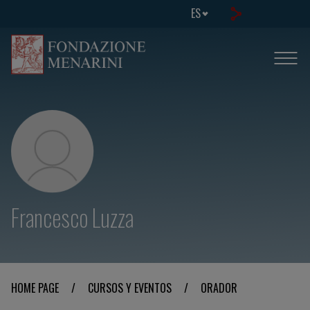
ES
Francesco Luzza
HOME PAGE
/
CURSOS Y EVENTOS
/
ORADOR