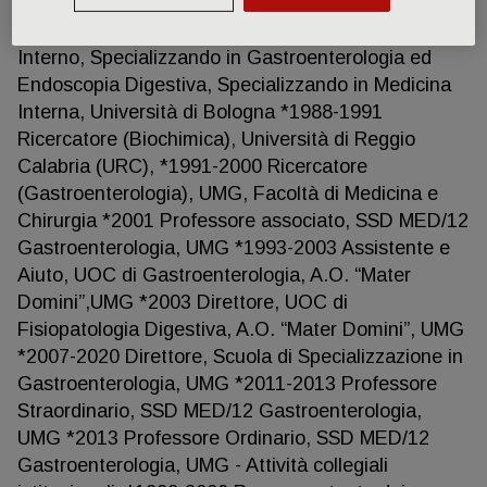
*Medicina Interna, 1989, 70/70, Università di
Bologna - Posizioni occupate: *1978-1988 Studente
Interno, Specializzando in Gastroenterologia ed
Endoscopia Digestiva, Specializzando in Medicina
Interna, Università di Bologna *1988-1991
Ricercatore (Biochimica), Università di Reggio
Calabria (URC), *1991-2000 Ricercatore
(Gastroenterologia), UMG, Facoltà di Medicina e
Chirurgia *2001 Professore associato, SSD MED/12
Gastroenterologia, UMG *1993-2003 Assistente e
Aiuto, UOC di Gastroenterologia, A.O. “Mater
Domini”,UMG *2003 Direttore, UOC di
Fisiopatologia Digestiva, A.O. “Mater Domini”, UMG
*2007-2020 Direttore, Scuola di Specializzazione in
Gastroenterologia, UMG *2011-2013 Professore
Straordinario, SSD MED/12 Gastroenterologia,
UMG *2013 Professore Ordinario, SSD MED/12
Gastroenterologia, UMG - Attività collegiali