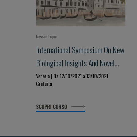
Nessun topic
International Symposium On New
Biological Insights And Novel
Drugs In Acute Leukemia
Venezia | Da 12/10/2021 a 13/10/2021
Gratuita
SCOPRI CORSO