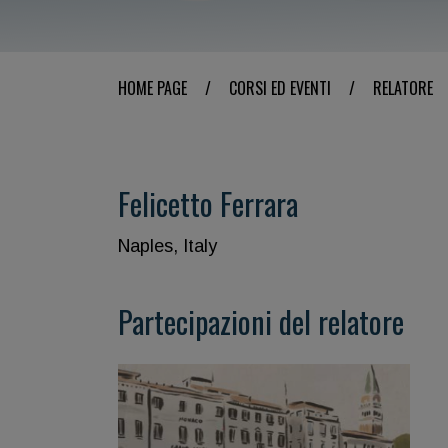
HOME PAGE
/
CORSI ED EVENTI
/
RELATORE
Felicetto Ferrara
Naples, Italy
Partecipazioni del relatore