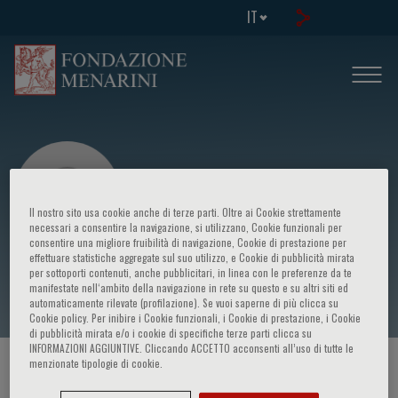
IT
Il nostro sito usa cookie anche di terze parti. Oltre ai Cookie strettamente
necessari a consentire la navigazione, si utilizzano, Cookie funzionali per
consentire una migliore fruibilità di navigazione, Cookie di prestazione per
effettuare statistiche aggregate sul suo utilizzo, e Cookie di pubblicità mirata
Farah Dayana Zahedi
per sottoporti contenuti, anche pubblicitari, in linea con le preferenze da te
manifestate nell‘ambito della navigazione in rete su questo e su altri siti ed
automaticamente rilevate (profilazione). Se vuoi saperne di più clicca su
Cookie policy. Per inibire i Cookie funzionali, i Cookie di prestazione, i Cookie
di pubblicità mirata e/o i cookie di specifiche terze parti clicca su
INFORMAZIONI AGGIUNTIVE. Cliccando ACCETTO acconsenti all’uso di tutte le
menzionate tipologie di cookie.
HOME PAGE
/
CORSI ED EVENTI
/
RELATORE