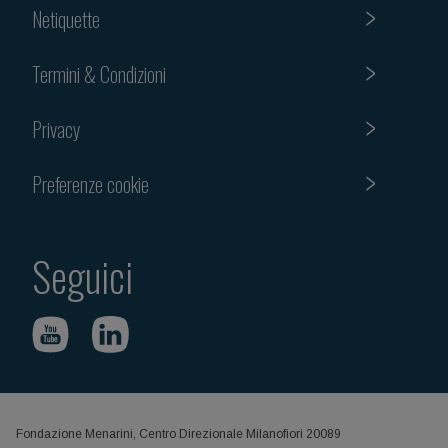
Netiquette
Termini & Condizioni
Privacy
Preferenze cookie
Seguici
Fondazione Menarini, Centro Direzionale Milanofiori 20089