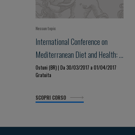
Nessun topic
International Conference on
Mediterranean Diet and Health: a
lifelong approach
Ostuni (BR) | Da 30/03/2017 a 01/04/2017
Gratuita
SCOPRI CORSO