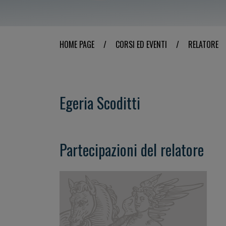
HOME PAGE
/
CORSI ED EVENTI
/
RELATORE
Egeria Scoditti
Partecipazioni del relatore