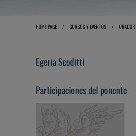
HOME PAGE
/
CURSOS Y EVENTOS
/
ORADOR
Egeria Scoditti
Participaciones del ponente