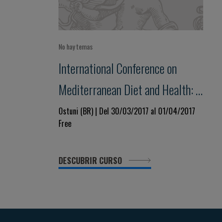
No hay temas
International Conference on
Mediterranean Diet and Health: a
lifelong approach
Ostuni (BR) | Del 30/03/2017 al 01/04/2017
Free
DESCUBRIR CURSO