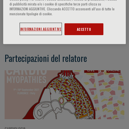
di pubblicità mirata e/o i cookie di specifiche terze parti clicca su
INFORMAZIONI AGGIUNTIVE. Cliccando ACCETTO acconsenti all’uso di tutte le
menzionate tipologie di cookie.
Christopher Semsarian
INFORMAZIONI AGGIUNTIVE
ACCETTO
Sydney (AUS)
Partecipazioni del relatore
CARDIOLOGIA