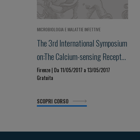
MICROBIOLOGIA E MALATTIE INFETTIVE
The 3rd International Symposium
on:The Calcium-sensing Receptor
(CaSR)
Firenze | Da 11/05/2017 a 13/05/2017
Gratuita
SCOPRI CORSO