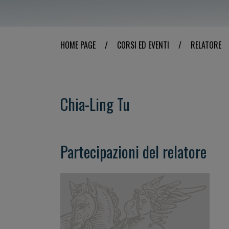
HOME PAGE
/
CORSI ED EVENTI
/
RELATORE
Chia-Ling Tu
Partecipazioni del relatore