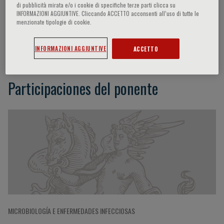
di pubblicità mirata e/o i cookie di specifiche terze parti clicca su
INFORMAZIONI AGGIUNTIVE. Cliccando ACCETTO acconsenti all’uso di tutte le
menzionate tipologie di cookie.
Chia-Ling Tu
INFORMAZIONI AGGIUNTIVE
ACCETTO
Participaciones del ponente
MICROBIOLOGÍA E ENFERMEDADES INFECCIOSAS