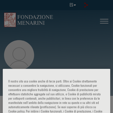
ES
Chia-Ling Tu
Il nostro sito usa cookie anche di terze parti. Oltre ai Cookie strettamente
necessari a consentire la navigazione, si utilizzano, Cookie funzionali per
consentire una migliore fruibilità di navigazione, Cookie di prestazione per
effettuare statistiche aggregate sul suo utilizzo, e Cookie di pubblicità mirata
per sottoporti contenuti, anche pubblicitari, in linea con le preferenze da te
manifestate nell‘ambito della navigazione in rete su questo e su altri siti ed
HOME PAGE
/
CURSOS Y EVENTOS
/
ORADOR
automaticamente rilevate (profilazione). Se vuoi saperne di più clicca su
Cookie policy. Per inibire i Cookie funzionali, i Cookie di prestazione, i Cookie