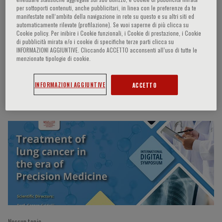
per sottoporti contenuti, anche pubblicitari, in linea con le preferenze da te
manifestate nell‘ambito della navigazione in rete su questo e su altri siti ed
automaticamente rilevate (profilazione). Se vuoi saperne di più clicca su
Cookie policy. Per inibire i Cookie funzionali, i Cookie di prestazione, i Cookie
Cesare Gridelli
di pubblicità mirata e/o i cookie di specifiche terze parti clicca su
INFORMAZIONI AGGIUNTIVE. Cliccando ACCETTO acconsenti all’uso di tutte le
menzionate tipologie di cookie.
Avellino, IT
INFORMAZIONI AGGIUNTIVE
ACCETTO
Partecipazioni del relatore
Nessun topic