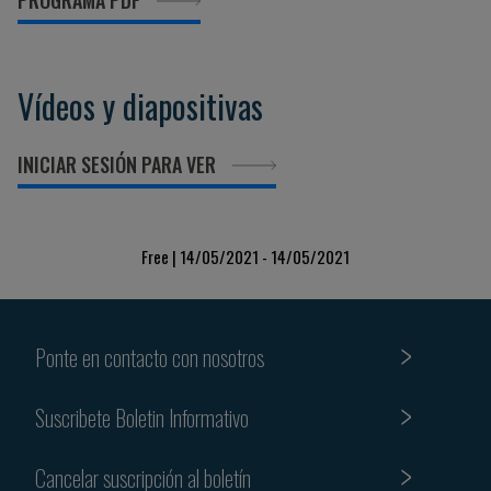
PROGRAMA PDF
Vídeos y diapositivas
INICIAR SESIÓN PARA VER
Free | 14/05/2021 - 14/05/2021
Ponte en contacto con nosotros
Suscribete Boletin Informativo
Cancelar suscripción al boletín