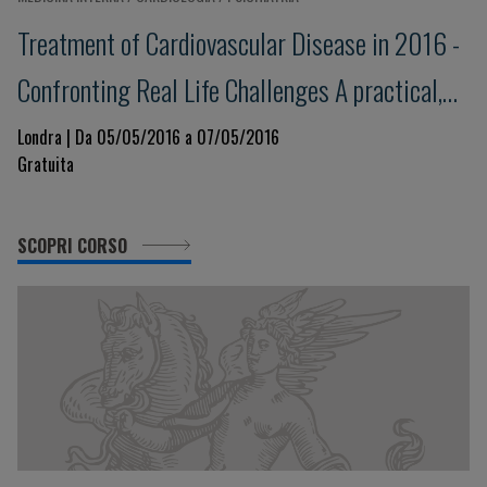
Treatment of Cardiovascular Disease in 2016 -
Confronting Real Life Challenges A practical,
interactive workshop
Londra | Da 05/05/2016 a 07/05/2016
Gratuita
SCOPRI CORSO