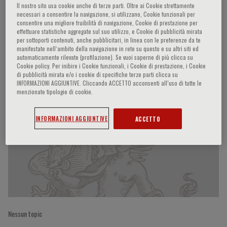
Il nostro sito usa cookie anche di terze parti. Oltre ai Cookie strettamente
necessari a consentire la navigazione, si utilizzano, Cookie funzionali per
consentire una migliore fruibilità di navigazione, Cookie di prestazione per
effettuare statistiche aggregate sul suo utilizzo, e Cookie di pubblicità mirata
Austin Stack
per sottoporti contenuti, anche pubblicitari, in linea con le preferenze da te
manifestate nell‘ambito della navigazione in rete su questo e su altri siti ed
automaticamente rilevate (profilazione). Se vuoi saperne di più clicca su
Cookie policy. Per inibire i Cookie funzionali, i Cookie di prestazione, i Cookie
di pubblicità mirata e/o i cookie di specifiche terze parti clicca su
Partecipazioni del relatore
INFORMAZIONI AGGIUNTIVE. Cliccando ACCETTO acconsenti all’uso di tutte le
menzionate tipologie di cookie.
INFORMAZIONI AGGIUNTIVE
ACCETTO
Nessun topic