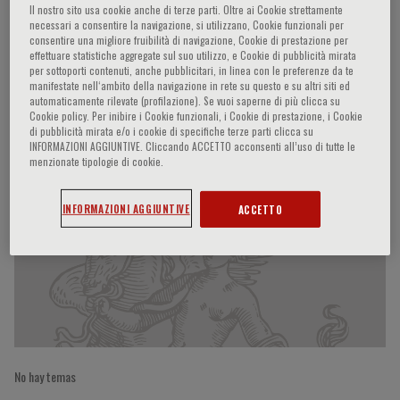
Il nostro sito usa cookie anche di terze parti. Oltre ai Cookie strettamente
necessari a consentire la navigazione, si utilizzano, Cookie funzionali per
consentire una migliore fruibilità di navigazione, Cookie di prestazione per
effettuare statistiche aggregate sul suo utilizzo, e Cookie di pubblicità mirata
Austin Stack
per sottoporti contenuti, anche pubblicitari, in linea con le preferenze da te
manifestate nell‘ambito della navigazione in rete su questo e su altri siti ed
automaticamente rilevate (profilazione). Se vuoi saperne di più clicca su
Cookie policy. Per inibire i Cookie funzionali, i Cookie di prestazione, i Cookie
di pubblicità mirata e/o i cookie di specifiche terze parti clicca su
Participaciones del ponente
INFORMAZIONI AGGIUNTIVE. Cliccando ACCETTO acconsenti all’uso di tutte le
menzionate tipologie di cookie.
INFORMAZIONI AGGIUNTIVE
ACCETTO
No hay temas