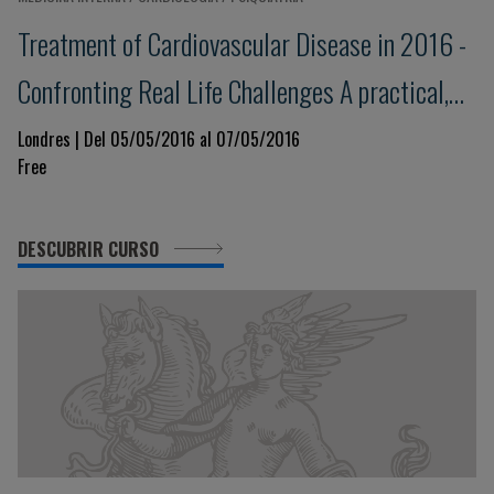
Treatment of Cardiovascular Disease in 2016 -
Confronting Real Life Challenges A practical,
interactive workshop
Londres | Del 05/05/2016 al 07/05/2016
Free
DESCUBRIR CURSO