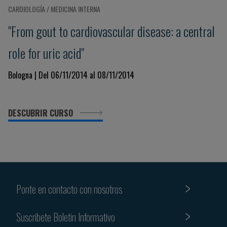
CARDIOLOGÍA / MEDICINA INTERNA
"From gout to cardiovascular disease: a central
role for uric acid"
Bologna | Del 06/11/2014 al 08/11/2014
DESCUBRIR CURSO
Ponte en contacto con nosotros
Suscribete Boletin Informativo