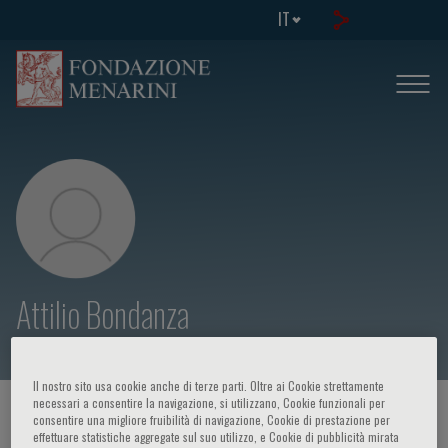
IT
Attilio Bondanza
Il nostro sito usa cookie anche di terze parti. Oltre ai Cookie strettamente
necessari a consentire la navigazione, si utilizzano, Cookie funzionali per
HOME PAGE
/
CORSI ED EVENTI
/
RELATORE
consentire una migliore fruibilità di navigazione, Cookie di prestazione per
effettuare statistiche aggregate sul suo utilizzo, e Cookie di pubblicità mirata