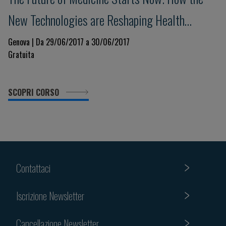
New Technologies are Reshaping Health
Science
Genova | Da 29/06/2017 a 30/06/2017
Gratuita
SCOPRI CORSO
Contattaci
Iscrizione Newsletter
Cancellazione Newsletter