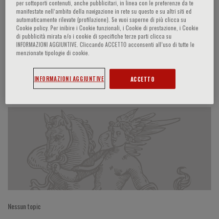
per sottoporti contenuti, anche pubblicitari, in linea con le preferenze da te
manifestate nell‘ambito della navigazione in rete su questo e su altri siti ed
automaticamente rilevate (profilazione). Se vuoi saperne di più clicca su
Cookie policy. Per inibire i Cookie funzionali, i Cookie di prestazione, i Cookie
Attilio Bondanza
di pubblicità mirata e/o i cookie di specifiche terze parti clicca su
INFORMAZIONI AGGIUNTIVE. Cliccando ACCETTO acconsenti all’uso di tutte le
menzionate tipologie di cookie.
INFORMAZIONI AGGIUNTIVE
ACCETTO
Partecipazioni del relatore
Nessun topic