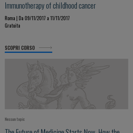
Immunotherapy of childhood cancer
Roma | Da 09/11/2017 a 11/11/2017
Gratuita
SCOPRI CORSO
Nessun topic
The Future of Medicine Starts Now. How the