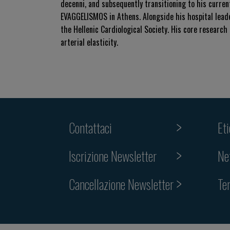
decenni, and subsequently transitioning to his curre
EVAGGELISMOS in Athens. Alongside his hospital leade
the Hellenic Cardiological Society. His core research
arterial elasticity.
Contattaci
Et
Iscrizione Newsletter
Ne
Cancellazione Newsletter
Te