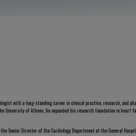
logist with a long-standing career in clinical practice, research, and p
e University of Athens, he expanded his research foundation in heart fai
 the Senior Director of the Cardiology Department at the General Hospita