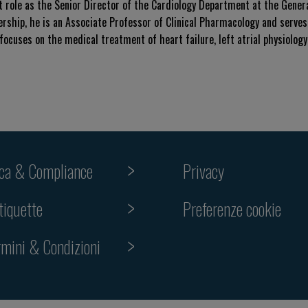
nt role as the Senior Director of the Cardiology Department at the Gener
rship, he is an Associate Professor of Clinical Pharmacology and serves
 focuses on the medical treatment of heart failure, left atrial physiolog
ica & Compliance
Privacy
Preferenze cookie
tiquette
rmini & Condizioni