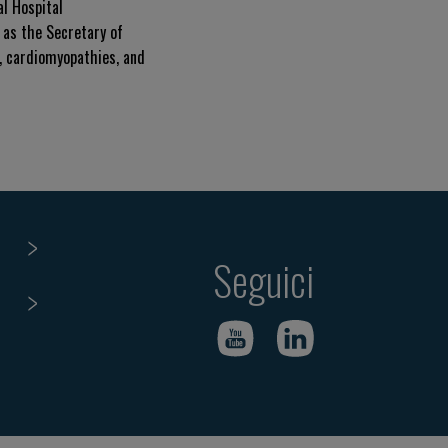
al Hospital
 as the Secretary of
y, cardiomyopathies, and
Seguici