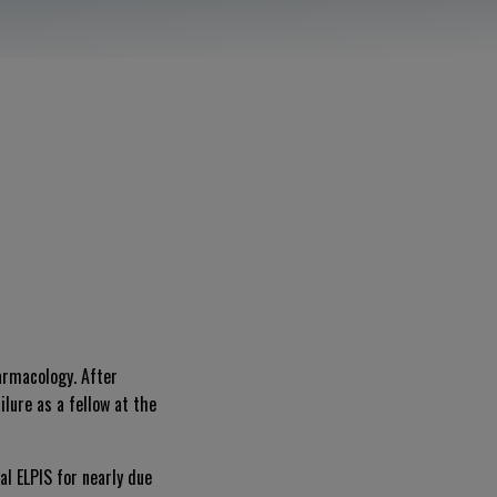
harmacology. After
lure as a fellow at the
l ELPIS for nearly due