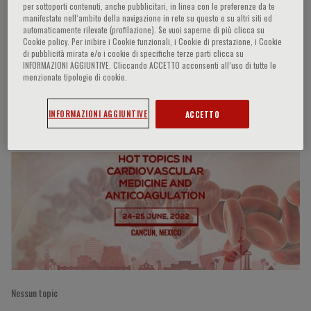
per sottoporti contenuti, anche pubblicitari, in linea con le preferenze da te
manifestate nell‘ambito della navigazione in rete su questo e su altri siti ed
automaticamente rilevate (profilazione). Se vuoi saperne di più clicca su
Cookie policy. Per inibire i Cookie funzionali, i Cookie di prestazione, i Cookie
Athanasios Benetos
di pubblicità mirata e/o i cookie di specifiche terze parti clicca su
INFORMAZIONI AGGIUNTIVE. Cliccando ACCETTO acconsenti all’uso di tutte le
menzionate tipologie di cookie.
Partecipazioni del relatore
INFORMAZIONI AGGIUNTIVE
ACCETTO
Nessun topic