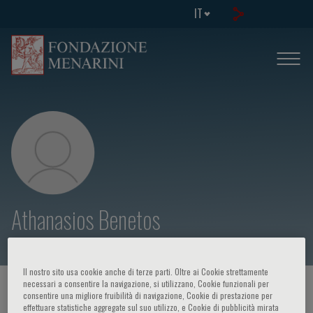
IT
Athanasios Benetos
Il nostro sito usa cookie anche di terze parti. Oltre ai Cookie strettamente
necessari a consentire la navigazione, si utilizzano, Cookie funzionali per
HOME PAGE
/
CORSI ED EVENTI
/
RELATORE
consentire una migliore fruibilità di navigazione, Cookie di prestazione per
effettuare statistiche aggregate sul suo utilizzo, e Cookie di pubblicità mirata