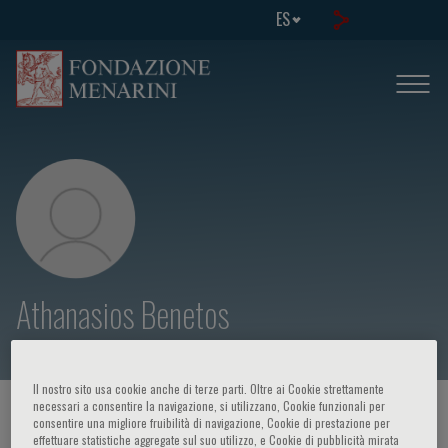
ES
Athanasios Benetos
Il nostro sito usa cookie anche di terze parti. Oltre ai Cookie strettamente
necessari a consentire la navigazione, si utilizzano, Cookie funzionali per
HOME PAGE
/
CURSOS Y EVENTOS
/
ORADOR
consentire una migliore fruibilità di navigazione, Cookie di prestazione per
effettuare statistiche aggregate sul suo utilizzo, e Cookie di pubblicità mirata