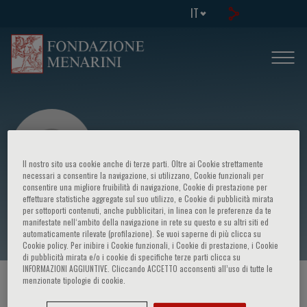
IT
Il nostro sito usa cookie anche di terze parti. Oltre ai Cookie strettamente
necessari a consentire la navigazione, si utilizzano, Cookie funzionali per
consentire una migliore fruibilità di navigazione, Cookie di prestazione per
effettuare statistiche aggregate sul suo utilizzo, e Cookie di pubblicità mirata
Armando Gabrielli
per sottoporti contenuti, anche pubblicitari, in linea con le preferenze da te
manifestate nell‘ambito della navigazione in rete su questo e su altri siti ed
automaticamente rilevate (profilazione). Se vuoi saperne di più clicca su
Cookie policy. Per inibire i Cookie funzionali, i Cookie di prestazione, i Cookie
di pubblicità mirata e/o i cookie di specifiche terze parti clicca su
INFORMAZIONI AGGIUNTIVE. Cliccando ACCETTO acconsenti all’uso di tutte le
menzionate tipologie di cookie.
HOME PAGE
/
CORSI ED EVENTI
/
RELATORE