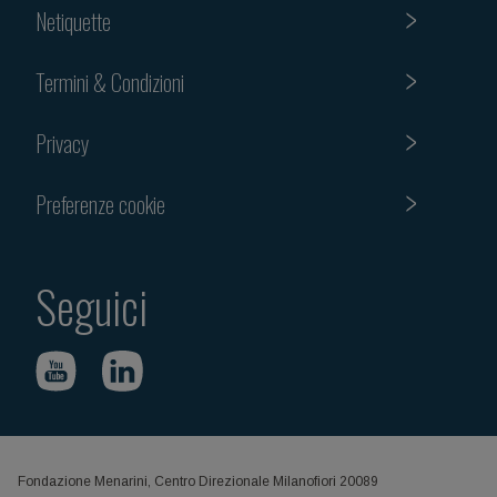
Netiquette
Termini & Condizioni
Privacy
Preferenze cookie
Seguici
Fondazione Menarini, Centro Direzionale Milanofiori 20089