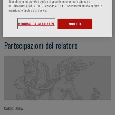
di pubblicità mirata e/o i cookie di specifiche terze parti clicca su
INFORMAZIONI AGGIUNTIVE. Cliccando ACCETTO acconsenti all’uso di tutte le
menzionate tipologie di cookie.
Angela Sciacqua
INFORMAZIONI AGGIUNTIVE
ACCETTO
Partecipazioni del relatore
CARDIOLOGIA