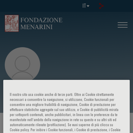
IT
Angela Sciacqua
Il nostro sito usa cookie anche di terze parti. Oltre ai Cookie strettamente
necessari a consentire la navigazione, si utilizzano, Cookie funzionali per
consentire una migliore fruibilità di navigazione, Cookie di prestazione per
effettuare statistiche aggregate sul suo utilizzo, e Cookie di pubblicità mirata
per sottoporti contenuti, anche pubblicitari, in linea con le preferenze da te
manifestate nell‘ambito della navigazione in rete su questo e su altri siti ed
HOME PAGE
/
CORSI ED EVENTI
/
RELATORE
automaticamente rilevate (profilazione). Se vuoi saperne di più clicca su
Cookie policy. Per inibire i Cookie funzionali, i Cookie di prestazione, i Cookie