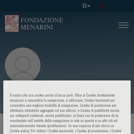
ES
Angela Sciacqua
Il nostro sito usa cookie anche di terze parti. Oltre ai Cookie strettamente
necessari a consentire la navigazione, si utilizzano, Cookie funzionali per
consentire una migliore fruibilità di navigazione, Cookie di prestazione per
effettuare statistiche aggregate sul suo utilizzo, e Cookie di pubblicità mirata
per sottoporti contenuti, anche pubblicitari, in linea con le preferenze da te
manifestate nell‘ambito della navigazione in rete su questo e su altri siti ed
HOME PAGE
/
CURSOS Y EVENTOS
/
ORADOR
automaticamente rilevate (profilazione). Se vuoi saperne di più clicca su
Cookie policy. Per inibire i Cookie funzionali, i Cookie di prestazione, i Cookie