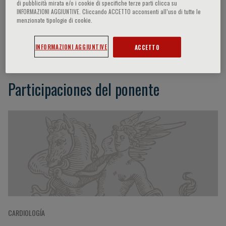
di pubblicità mirata e/o i cookie di specifiche terze parti clicca su
INFORMAZIONI AGGIUNTIVE. Cliccando ACCETTO acconsenti all’uso di tutte le
menzionate tipologie di cookie.
Angela Sciacqua
INFORMAZIONI AGGIUNTIVE
ACCETTO
Participaciones del ponente
CARDIOLOGÍA