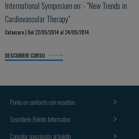
International Symposium on: - "New Trends in
Cardiovascular Therapy"
Catanzaro | Del 22/05/2014 al 24/05/2014
DESCUBRIR CURSO
Ponte en contacto con nosotros
Suscribete Boletin Informativo
Cancelar suscripción al boletín