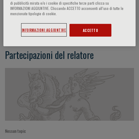
di pubblicità mirata e/o i cookie di specifiche terze parti clicca su
INFORMAZIONI AGGIUNTIVE. Cliccando ACCETTO acconsenti all’uso di tutte le
menzionate tipologie di cookie.
Andrew Arnold
INFORMAZIONI AGGIUNTIVE
ACCETTO
Partecipazioni del relatore
Nessun topic