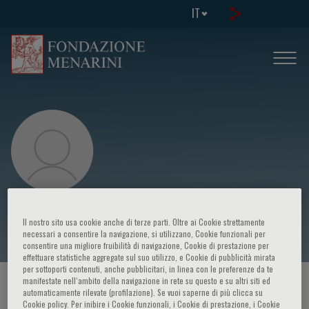
IT
Andrew Arnold
Il nostro sito usa cookie anche di terze parti. Oltre ai Cookie strettamente
necessari a consentire la navigazione, si utilizzano, Cookie funzionali per
consentire una migliore fruibilità di navigazione, Cookie di prestazione per
effettuare statistiche aggregate sul suo utilizzo, e Cookie di pubblicità mirata
per sottoporti contenuti, anche pubblicitari, in linea con le preferenze da te
manifestate nell‘ambito della navigazione in rete su questo e su altri siti ed
HOME PAGE
/
CORSI ED EVENTI
/
RELATORE
automaticamente rilevate (profilazione). Se vuoi saperne di più clicca su
Cookie policy. Per inibire i Cookie funzionali, i Cookie di prestazione, i Cookie