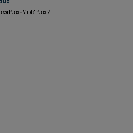
azzo Pucci - Via de' Pucci 2