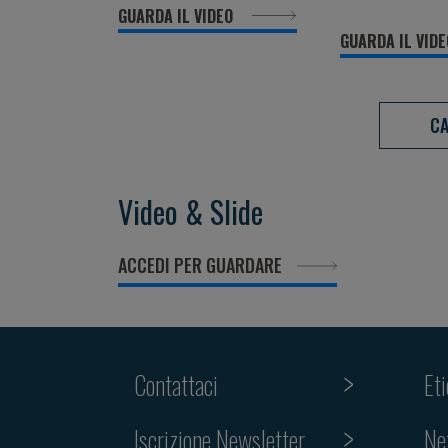
GUARDA IL VIDEO
GUARDA IL VID
CA
Video & Slide
ACCEDI PER GUARDARE
Contattaci
Et
Iscrizione Newsletter
Ne