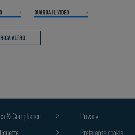
EO
GUARDA IL VIDEO
RICA ALTRO
ica & Compliance
Privacy
Preferenze cookie
tiquette