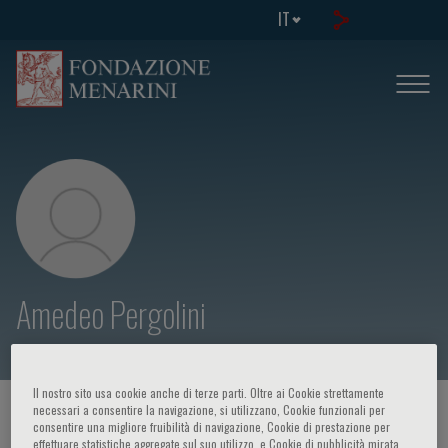
IT
Amedeo Pergolini
Il nostro sito usa cookie anche di terze parti. Oltre ai Cookie strettamente
necessari a consentire la navigazione, si utilizzano, Cookie funzionali per
HOME PAGE
/
CORSI ED EVENTI
/
RELATORE
consentire una migliore fruibilità di navigazione, Cookie di prestazione per
effettuare statistiche aggregate sul suo utilizzo, e Cookie di pubblicità mirata