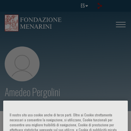
ES
Amedeo Pergolini
Il nostro sito usa cookie anche di terze parti. Oltre ai Cookie strettamente
necessari a consentire la navigazione, si utilizzano, Cookie funzionali per
HOME PAGE
/
CURSOS Y EVENTOS
/
ORADOR
consentire una migliore fruibilità di navigazione, Cookie di prestazione per
effettuare statistiche aggregate sul suo utilizzo, e Cookie di pubblicità mirata