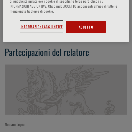
di pubblicità mirata e/o i cookie di specifiche terze parti clicca su
INFORMAZIONI AGGIUNTIVE. Cliccando ACCETTO acconsenti all’uso di tutte le
menzionate tipologie di cookie.
Ali J. Marian
INFORMAZIONI AGGIUNTIVE
ACCETTO
Partecipazioni del relatore
Nessun topic