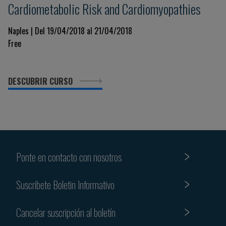
Cardiometabolic Risk and Cardiomyopathies
Naples | Del 19/04/2018 al 21/04/2018
Free
DESCUBRIR CURSO
Ponte en contacto con nosotros
Suscribete Boletin Informativo
Cancelar suscripción al boletín