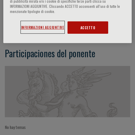
di pubblicità mirata e/o i cookie di specifiche terze parti clicca su
INFORMAZIONI AGGIUNTIVE. Cliccando ACCETTO acconsenti all’uso di tutte le
menzionate tipologie di cookie.
Ali J. Marian
INFORMAZIONI AGGIUNTIVE
ACCETTO
Participaciones del ponente
No hay temas