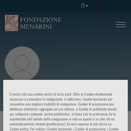
IT
Alessandra Ferrajoli
Il nostro sito usa cookie anche di terze parti. Oltre ai Cookie strettamente
necessari a consentire la navigazione, si utilizzano, Cookie funzionali per
consentire una migliore fruibilità di navigazione, Cookie di prestazione per
effettuare statistiche aggregate sul suo utilizzo, e Cookie di pubblicità mirata
per sottoporti contenuti, anche pubblicitari, in linea con le preferenze da te
manifestate nell‘ambito della navigazione in rete su questo e su altri siti ed
HOME PAGE
/
CORSI ED EVENTI
/
RELATORE
automaticamente rilevate (profilazione). Se vuoi saperne di più clicca su
Cookie policy. Per inibire i Cookie funzionali, i Cookie di prestazione, i Cookie