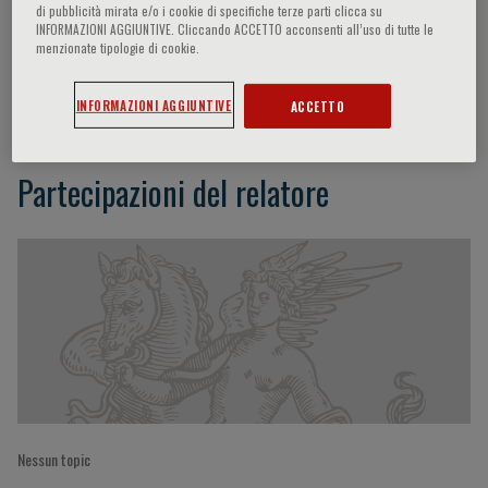
di pubblicità mirata e/o i cookie di specifiche terze parti clicca su
INFORMAZIONI AGGIUNTIVE. Cliccando ACCETTO acconsenti all’uso di tutte le
menzionate tipologie di cookie.
Alessandra Ferrajoli
INFORMAZIONI AGGIUNTIVE
ACCETTO
Partecipazioni del relatore
Nessun topic