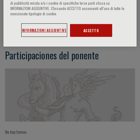
di pubblicità mirata e/o i cookie di specifiche terze parti clicca su
INFORMAZIONI AGGIUNTIVE. Cliccando ACCETTO acconsenti all’uso di tutte le
menzionate tipologie di cookie.
Alessandra Ferrajoli
INFORMAZIONI AGGIUNTIVE
ACCETTO
Participaciones del ponente
No hay temas