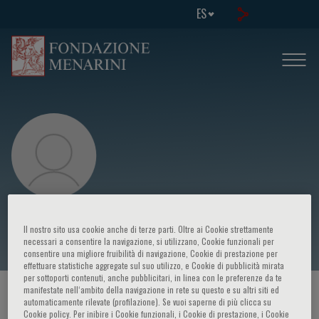
ES
Alessandra Ferrajoli
Il nostro sito usa cookie anche di terze parti. Oltre ai Cookie strettamente
necessari a consentire la navigazione, si utilizzano, Cookie funzionali per
consentire una migliore fruibilità di navigazione, Cookie di prestazione per
effettuare statistiche aggregate sul suo utilizzo, e Cookie di pubblicità mirata
per sottoporti contenuti, anche pubblicitari, in linea con le preferenze da te
manifestate nell‘ambito della navigazione in rete su questo e su altri siti ed
HOME PAGE
/
CURSOS Y EVENTOS
/
ORADOR
automaticamente rilevate (profilazione). Se vuoi saperne di più clicca su
Cookie policy. Per inibire i Cookie funzionali, i Cookie di prestazione, i Cookie